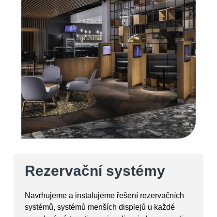
Rezervační systémy​
Navrhujeme a instalujeme řešení rezervačních
systémů, systémů menších displejů u každé