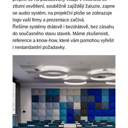
ztlumí osvětlení, souběžně zajíždějí žaluzie, zapne
se audio systém, na projekční ploše se zobrazuje
logo vaší firmy a prezentace začíná.
Řešíme systémy drátově i bezdrátově, bez zásahu
do současného stavu staveb. Máme zkušenosti,
reference a know-how, které vám pomohou vyřešit
i nestandardní požadavky.