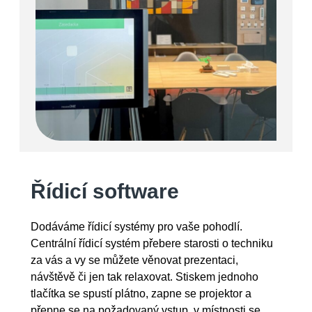
Řídicí software
Dodáváme řídicí systémy pro vaše pohodlí.
Centrální řídicí systém přebere starosti o techniku
za vás a vy se můžete věnovat prezentaci,
návštěvě či jen tak relaxovat. Stiskem jednoho
tlačítka se spustí plátno, zapne se projektor a
přepne se na požadovaný vstup, v místnosti se