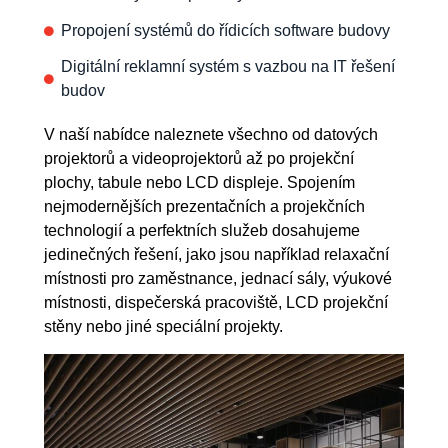
Propojení systémů do řídicích software budovy
Digitální reklamní systém s vazbou na IT řešení
budov
V naší nabídce naleznete všechno od datových
projektorů a videoprojektorů až po projekční
plochy, tabule nebo LCD displeje. Spojením
nejmodernějších prezentačních a projekčních
technologií a perfektních služeb dosahujeme
jedinečných řešení, jako jsou například relaxační
místnosti pro zaměstnance, jednací sály, výukové
místnosti, dispečerská pracoviště, LCD projekční
stěny nebo jiné speciální projekty.