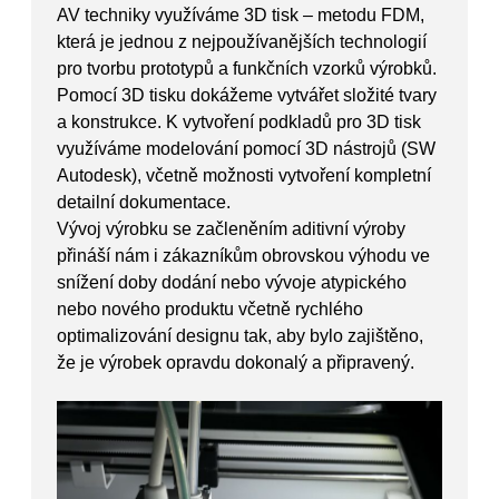
AV techniky využíváme 3D tisk – metodu FDM,
která je jednou z nejpoužívanějších technologií
pro tvorbu prototypů a funkčních vzorků výrobků.
Pomocí 3D tisku dokážeme vytvářet složité tvary
a konstrukce. K vytvoření podkladů pro 3D tisk
využíváme modelování pomocí 3D nástrojů (SW
Autodesk), včetně možnosti vytvoření kompletní
detailní dokumentace.
Vývoj výrobku se začleněním aditivní výroby
přináší nám i zákazníkům obrovskou výhodu ve
snížení doby dodání nebo vývoje atypického
nebo nového produktu včetně rychlého
optimalizování designu tak, aby bylo zajištěno,
že je výrobek opravdu dokonalý a připravený.