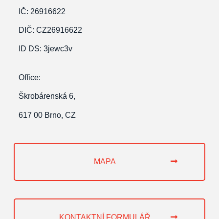
IČ: 26916622
DIČ: CZ26916622
ID
DS: 3jewc3v
Office:
Škrobárenská 6,
617 00 Brno, CZ
MAPA
KONTAKTNÍ FORMULÁŘ