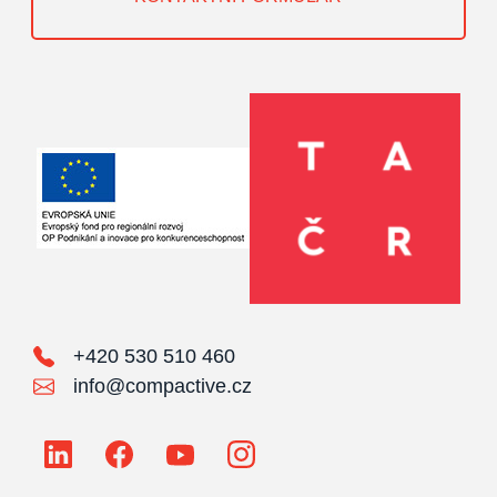
+420 530 510 460
info@compactive.cz