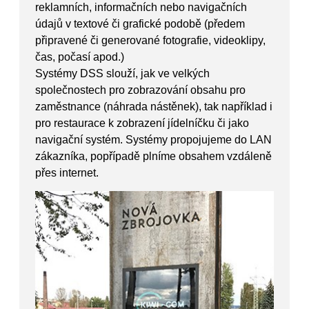
reklamních, informačních nebo navigačních
údajů v textové či grafické podobě (předem
připravené či generované fotografie, videoklipy,
čas, počasí apod.)
Systémy DSS slouží, jak ve velkých
společnostech pro zobrazování obsahu pro
zaměstnance (náhrada nástěnek), tak například i
pro restaurace k zobrazení jídelníčku či jako
navigační systém. Systémy propojujeme do LAN
zákazníka, popřípadě plníme obsahem vzdáleně
přes internet.