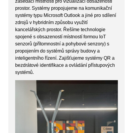
zasedací místnosti pro vizualizaci obsazenosti
prostor. Systémy propojujeme na komunikační
systémy typu Microsoft Outlook a jiné pro sdílení
zdrojů v hybridním způsobu využití
kancelářských prostor. Řešíme technologie
spojené s obsazeností místností formou IoT
senzorů (přítomnostní a pohybové senzory) s
propojením do systémů správy budovy a
inteligentního řízení. Zajišťujeme systémy QR a
bezdrátové identifikace a ovládání přístupových
systémů.