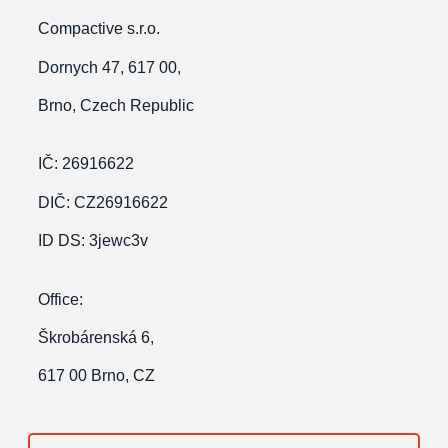
Compactive s.r.o.
Dornych 47, 617 00,
Brno, Czech Republic
IČ: 26916622
DIČ: CZ26916622
ID
DS: 3jewc3v
Office:
Škrobárenská 6,
617 00 Brno, CZ