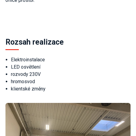
office prostor.
Rozsah realizace
Elektroinstalace
LED osvětlení
rozvody 230V
hromosvod
klientské změny