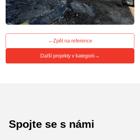
←
Zpět na reference
Další projekty v kategorii
→
Spojte se s námi